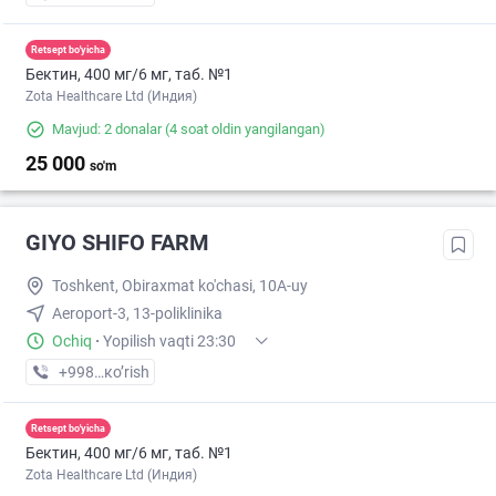
Retsept bo'yicha
Бектин, 400 мг/6 мг, таб. №1
Zota Healthcare Ltd (Индия)
Mavjud: 2 donalar
(4 soat oldin yangilangan)
25 000
so'm
GIYO SHIFO FARM
Toshkent, Obiraxmat ko'chasi, 10A-uy
Aeroport-3, 13-poliklinika
Ochiq
·
Yopilish vaqti 23:30
+998 (97) XXX-XX-XX
кo’rish
Retsept bo'yicha
Бектин, 400 мг/6 мг, таб. №1
Zota Healthcare Ltd (Индия)