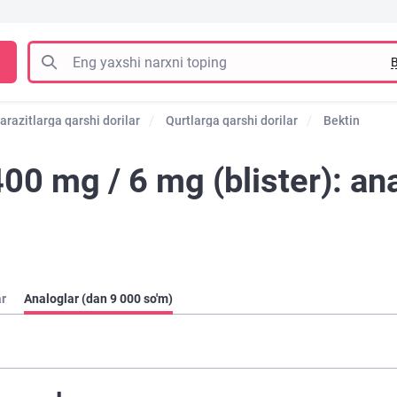
B
arazitlarga qarshi dorilar
Qurtlarga qarshi dorilar
Bektin
400 mg / 6 mg (blister): an
ar
Analoglar (dan 9 000 so'm)