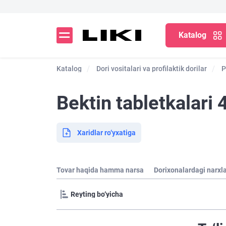
Katalog
Katalog
Dori vositalari va profilaktik dorilar
P
Bektin tabletkalari 
Xaridlar ro‘yxatiga
Tovar haqida hamma narsa
Dorixonalardagi narxl