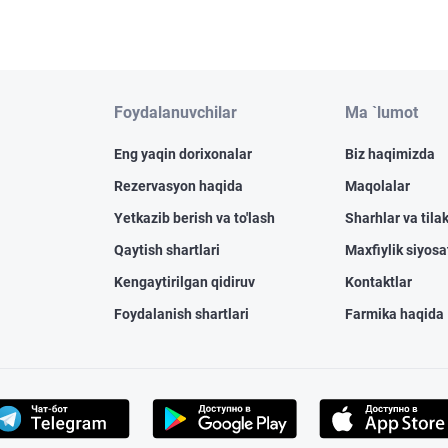
Foydalanuvchilar
Ma `lumot
Eng yaqin dorixonalar
Biz haqimizda
Rezervasyon haqida
Maqolalar
Yetkazib berish va to'lash
Sharhlar va tilak
Qaytish shartlari
Maxfiylik siyosa
Kengaytirilgan qidiruv
Kontaktlar
Foydalanish shartlari
Farmika haqida