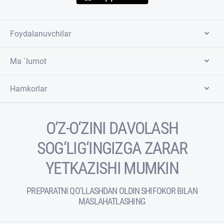
Foydalanuvchilar
Ma `lumot
Hamkorlar
O‘Z-O‘ZINI DAVOLASH
SOG‘LIG‘INGIZGA ZARAR
YETKAZISHI MUMKIN
PREPARATNI QO‘LLASHDAN OLDIN SHIFOKOR BILAN
MASLAHATLASHING