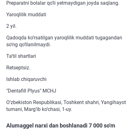
Preparatni bolalar qo‘li yetmaydigan joyda saqlang.
Yaroqlilik muddati
2 yil.
Qadoqda ko‘rsatilgan yaroqlilik muddati tugagandan
so‘ng qo‘llanilmaydi.
Ta’til shartlari
Retseptsiz.
Ishlab chiqaruvchi
"Dentafill Plyus" MCHJ
O‘zbekiston Respublikasi, Toshkent shahri, Yangihayot
tumani, Marg‘ib ko‘chasi, 1-uy.
Alumaggel narxi dan boshlanadi 7 000 so'm