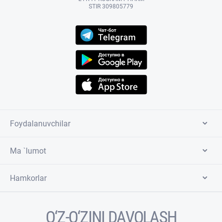
STIR 309805779
Foydalanuvchilar
Ma `lumot
Hamkorlar
O‘Z-O‘ZINI DAVOLASH