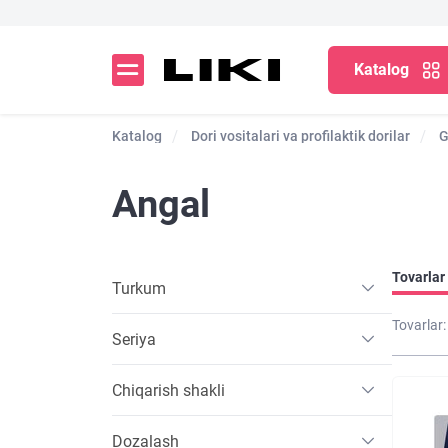
Katalog
Katalog
Dori vositalari va profilaktik dorilar
G
Angal
Tovarlar 
Turkum
Tovarlar:
Seriya
Chiqarish shakli
Dozalash