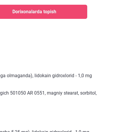
Dorixonalarda topish
bga olmaganda), lidokain gidroxlorid - 1,0 mg
gich 501050 AR 0551, magniy stearat, sorbitol,