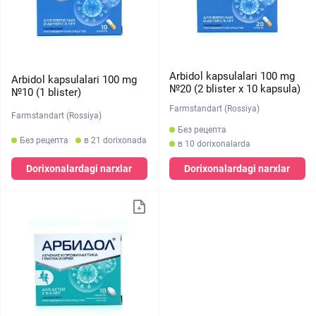
Arbidol kapsulalari 100 mg
Arbidol kapsulalari 100 mg
№20 (2 blister х 10 kapsula)
№10 (1 blister)
Farmstandart (Rossiya)
Farmstandart (Rossiya)
Без рецепта
Без рецепта
в 21 dorixonada
в 10 dorixonalarda
Dorixonalardagi narxlar
Dorixonalardagi narxlar