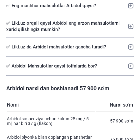
✅ Eng mashhur mahsulotlar Arbidol qaysi?
✅️ Liki.uz orqali qaysi Arbidol eng arzon mahsulotlarni
xarid qilishingiz mumkin?
✅ Liki.uz da Arbidol mahsulotlar qancha turadi?
✅ Arbidol Mahsulotlar qaysi toifalarda bor?
Arbidol narxi dan boshlanadi 57 900 so'm
Nomi
Narxi so'm
Arbidol suspenziya uchun kukun 25 mg / 5
57 900 so'm
ml, har biri 37 g (flakon)
Arbidol plyonka bilan qoplangan planshetlar
75 000 so'm