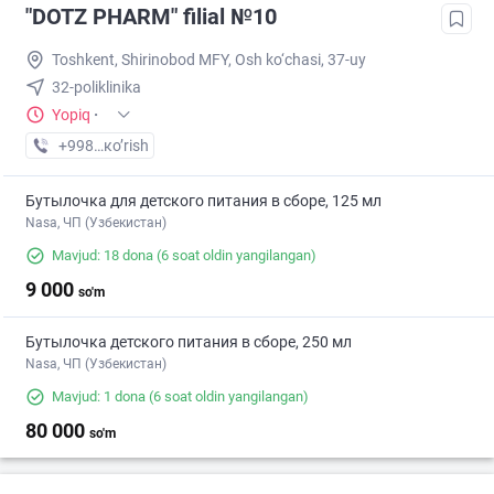
"DOTZ PHARM" filial №10
Toshkent, Shirinobod MFY, Osh ko‘chasi, 37-uy
32-poliklinika
Yopiq
·
+998 (77) XXX-XX-XX
кo’rish
Бутылочка для детского питания в сборе, 125 мл
Nasa, ЧП (Узбекистан)
Mavjud: 18 dona
(6 soat oldin yangilangan)
9 000
so'm
Бутылочка детского питания в сборе, 250 мл
Nasa, ЧП (Узбекистан)
Mavjud: 1 dona
(6 soat oldin yangilangan)
80 000
so'm