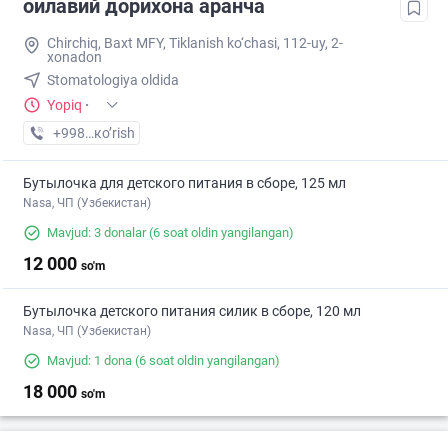
оилавий дорихона аранча
Chirchiq, Baxt MFY, Tiklanish ko‘chasi, 112-uy, 2-
xonadon
Stomatologiya oldida
Yopiq
·
+998 (97) XXX-XX-XX
кo’rish
Бутылочка для детского питания в сборе, 125 мл
Nasa, ЧП (Узбекистан)
Mavjud: 3 donalar
(6 soat oldin yangilangan)
12 000
so'm
Бутылочка детского питания силик в сборе, 120 мл
Nasa, ЧП (Узбекистан)
Mavjud: 1 dona
(6 soat oldin yangilangan)
18 000
so'm