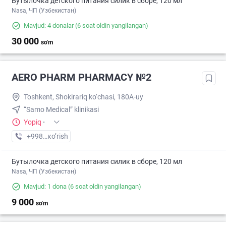
Бутылочка детского питания силик в сборе, 120 мл
Nasa, ЧП (Узбекистан)
Mavjud: 4 donalar
(6 soat oldin yangilangan)
30 000
so'm
AERO PHARM PHARMACY №2
Toshkent, Shokirariq ko‘chasi, 180A-uy
“Samo Medical” klinikasi
Yopiq
·
+998 (70) XXX-XX-XX
кo’rish
Бутылочка детского питания силик в сборе, 120 мл
Nasa, ЧП (Узбекистан)
Mavjud: 1 dona
(6 soat oldin yangilangan)
9 000
so'm