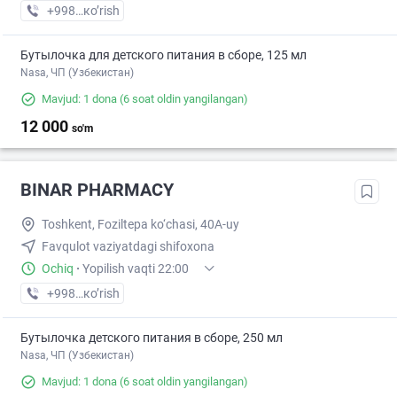
+998 (93) XXX-XX-XX
кo’rish
Бутылочка для детского питания в сборе, 125 мл
Nasa, ЧП (Узбекистан)
Mavjud: 1 dona
(6 soat oldin yangilangan)
12 000
so'm
BINAR PHARMACY
Toshkent, Foziltepa ko‘chasi, 40A-uy
Favqulot vaziyatdagi shifoxona
Ochiq
·
Yopilish vaqti 22:00
+998 (95) XXX-XX-XX
кo’rish
Бутылочка детского питания в сборе, 250 мл
Nasa, ЧП (Узбекистан)
Mavjud: 1 dona
(6 soat oldin yangilangan)