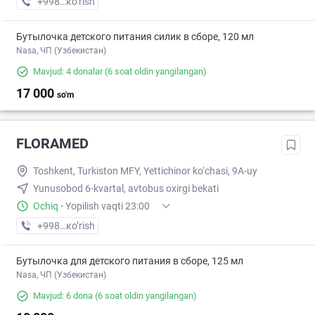
+998 (20) XXX-XX-XX
кo’rish
Бутылочка детского питания силик в сборе, 120 мл
Nasa, ЧП (Узбекистан)
Mavjud: 4 donalar
(6 soat oldin yangilangan)
17 000
so'm
FLORAMED
Toshkent, Turkiston MFY, Yettichinor ko‘chasi, 9A-uy
Yunusobod 6-kvartal, avtobus oxirgi bekati
Ochiq
·
Yopilish vaqti 23:00
+998 (77) XXX-XX-XX
кo’rish
Бутылочка для детского питания в сборе, 125 мл
Nasa, ЧП (Узбекистан)
Mavjud: 6 dona
(6 soat oldin yangilangan)