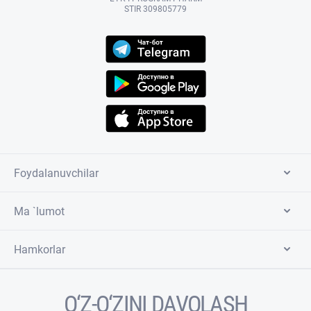
STIR 309805779
Foydalanuvchilar
Ma `lumot
Hamkorlar
O‘Z-O‘ZINI DAVOLASH