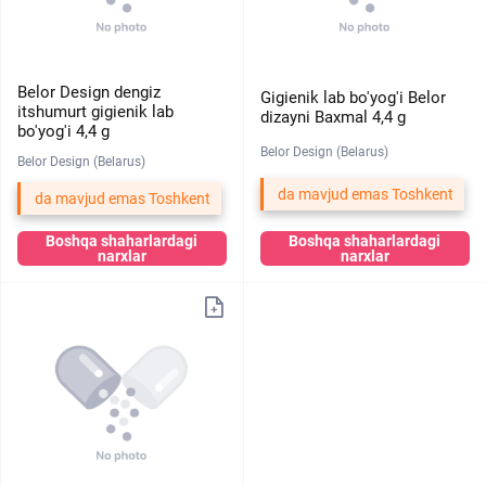
Belor Design dengiz
Gigienik lab bo'yog'i Belor
itshumurt gigienik lab
dizayni Baxmal 4,4 g
bo'yog'i 4,4 g
Belor Design (Belarus)
Belor Design (Belarus)
da mavjud emas Toshkent
da mavjud emas Toshkent
Boshqa shaharlardagi
Boshqa shaharlardagi
narxlar
narxlar