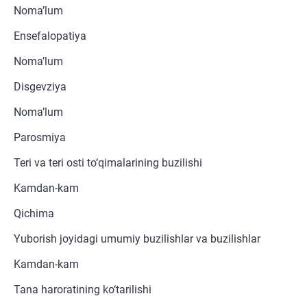
Noma’lum
Ensefalopatiya
Noma’lum
Disgevziya
Noma’lum
Parosmiya
Teri va teri osti to‘qimalarining buzilishi
Kamdan-kam
Qichima
Yuborish joyidagi umumiy buzilishlar va buzilishlar
Kamdan-kam
Tana haroratining ko‘tarilishi