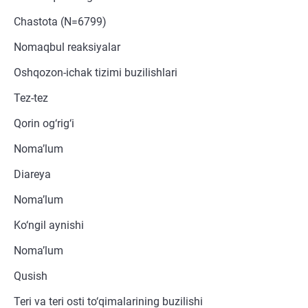
Chastota (N=6799)
Nomaqbul reaksiyalar
Oshqozon-ichak tizimi buzilishlari
Tez-tez
Qorin og‘rig‘i
Noma’lum
Diareya
Noma’lum
Ko‘ngil aynishi
Noma’lum
Qusish
Teri va teri osti to‘qimalarining buzilishi