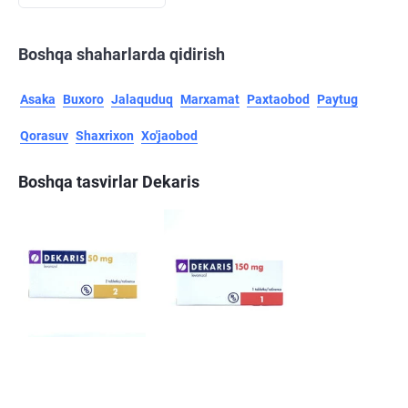
Boshqa shaharlarda qidirish
Asaka
Buxoro
Jalaquduq
Marxamat
Paxtaobod
Paytug
Qorasuv
Shaxrixon
Xo'jaobod
Boshqa tasvirlar Dekaris