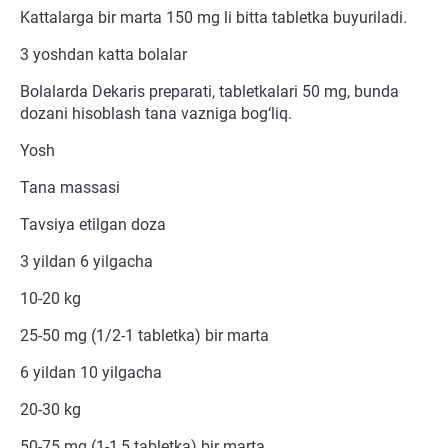
Kattalarga bir marta 150 mg li bitta tabletka buyuriladi.
3 yoshdan katta bolalar
Bolalarda Dekaris preparati, tabletkalari 50 mg, bunda
dozani hisoblash tana vazniga bog‘liq.
Yosh
Tana massasi
Tavsiya etilgan doza
3 yildan 6 yilgacha
10-20 kg
25-50 mg (1/2-1 tabletka) bir marta
6 yildan 10 yilgacha
20-30 kg
50-75 mg (1-1,5 tabletka) bir marta