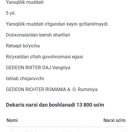
Yaroqlilik muddati
5 yil.
Yaroqlilik muddati o‘tgandan keyin qo‘llanilmaydi.
Dorixonalardan berish shartlari
Retsept bo‘yicha
Ro‘yxatdan o‘tish guvohnomasi egasi
GEDEON RIXTER OAJ Vengriya
Ishlab chiqaruvchi
GEDEON RICHTER ROMANIA A. O. Ruminiya
Dekaris narxi dan boshlanadi 13 800 so'm
Nomi
Narxi so'm