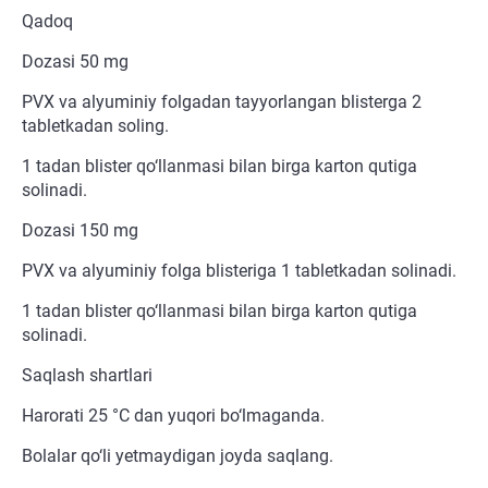
Qadoq
Dozasi 50 mg
PVX va alyuminiy folgadan tayyorlangan blisterga 2
tabletkadan soling.
1 tadan blister qo‘llanmasi bilan birga karton qutiga
solinadi.
Dozasi 150 mg
PVX va alyuminiy folga blisteriga 1 tabletkadan solinadi.
1 tadan blister qo‘llanmasi bilan birga karton qutiga
solinadi.
Saqlash shartlari
Harorati 25 °C dan yuqori bo‘lmaganda.
Bolalar qo‘li yetmaydigan joyda saqlang.