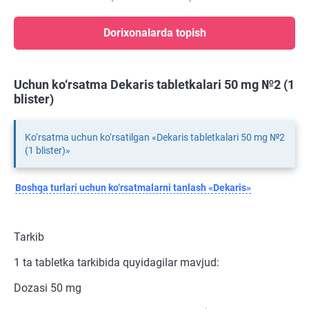
Dorixonalarda topish
Uchun ko‘rsatma Dekaris tabletkalari 50 mg №2 (1
blister)
Ko‘rsatma uchun ko‘rsatilgan «Dekaris tabletkalari 50 mg №2
(1 blister)»
Boshqa turlari uchun ko‘rsatmalarni tanlash «Dekaris»
Tarkib
1 ta tabletka tarkibida quyidagilar mavjud:
Dozasi 50 mg