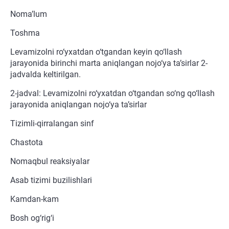
Noma’lum
Toshma
Levamizolni ro‘yxatdan o‘tgandan keyin qo‘llash
jarayonida birinchi marta aniqlangan nojo‘ya ta’sirlar 2-
jadvalda keltirilgan.
2-jadval: Levamizolni ro‘yxatdan o‘tgandan so‘ng qo‘llash
jarayonida aniqlangan nojo‘ya ta’sirlar
Tizimli-qirralangan sinf
Chastota
Nomaqbul reaksiyalar
Asab tizimi buzilishlari
Kamdan-kam
Bosh og‘rig‘i