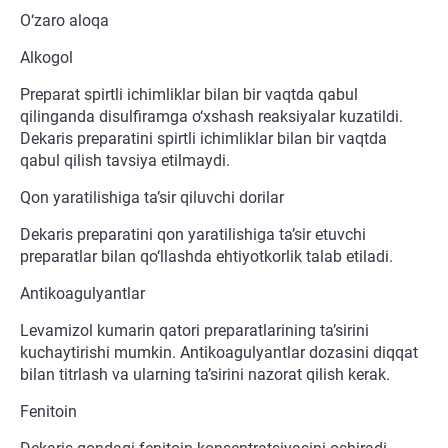
O‘zaro aloqa
Alkogol
Preparat spirtli ichimliklar bilan bir vaqtda qabul
qilinganda disulfiramga o‘xshash reaksiyalar kuzatildi.
Dekaris preparatini spirtli ichimliklar bilan bir vaqtda
qabul qilish tavsiya etilmaydi.
Qon yaratilishiga ta’sir qiluvchi dorilar
Dekaris preparatini qon yaratilishiga ta’sir etuvchi
preparatlar bilan qo‘llashda ehtiyotkorlik talab etiladi.
Antikoagulyantlar
Levamizol kumarin qatori preparatlarining ta’sirini
kuchaytirishi mumkin. Antikoagulyantlar dozasini diqqat
bilan titrlash va ularning ta’sirini nazorat qilish kerak.
Fenitoin