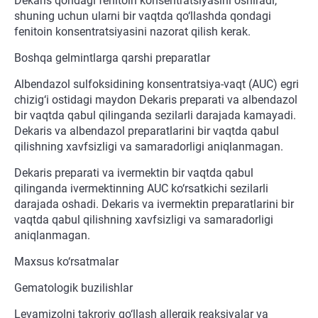
Dekaris qondagi fenitoin konsentratsiyasini oshiradi,
shuning uchun ularni bir vaqtda qo‘llashda qondagi
fenitoin konsentratsiyasini nazorat qilish kerak.
Boshqa gelmintlarga qarshi preparatlar
Albendazol sulfoksidining konsentratsiya-vaqt (AUC) egri
chizig‘i ostidagi maydon Dekaris preparati va albendazol
bir vaqtda qabul qilinganda sezilarli darajada kamayadi.
Dekaris va albendazol preparatlarini bir vaqtda qabul
qilishning xavfsizligi va samaradorligi aniqlanmagan.
Dekaris preparati va ivermektin bir vaqtda qabul
qilinganda ivermektinning AUC ko‘rsatkichi sezilarli
darajada oshadi. Dekaris va ivermektin preparatlarini bir
vaqtda qabul qilishning xavfsizligi va samaradorligi
aniqlanmagan.
Maxsus ko‘rsatmalar
Gematologik buzilishlar
Levamizolni takroriy qo‘llash allergik reaksiyalar va