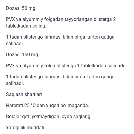
Dozasi 50 mg
PVX va alyuminiy folgadan tayyorlangan blisterga 2
tabletkadan soling.
1 tadan blister qo‘llanmasi bilan birga karton qutiga
solinadi.
Dozasi 150 mg
PVX va alyuminiy folga blisteriga 1 tabletkadan solinadi.
1 tadan blister qo‘llanmasi bilan birga karton qutiga
solinadi.
Saqlash shartlari
Harorati 25 °C dan yuqori bo‘lmaganda.
Bolalar qo‘li yetmaydigan joyda saqlang.
Yaroqlilik muddati