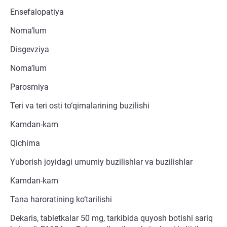
Ensefalopatiya
Noma’lum
Disgevziya
Noma’lum
Parosmiya
Teri va teri osti to‘qimalarining buzilishi
Kamdan-kam
Qichima
Yuborish joyidagi umumiy buzilishlar va buzilishlar
Kamdan-kam
Tana haroratining ko‘tarilishi
Dekaris, tabletkalar 50 mg, tarkibida quyosh botishi sariq