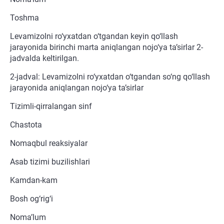
Toshma
Levamizolni ro‘yxatdan o‘tgandan keyin qo‘llash
jarayonida birinchi marta aniqlangan nojo‘ya ta’sirlar 2-
jadvalda keltirilgan.
2-jadval: Levamizolni ro‘yxatdan o‘tgandan so‘ng qo‘llash
jarayonida aniqlangan nojo‘ya ta’sirlar
Tizimli-qirralangan sinf
Chastota
Nomaqbul reaksiyalar
Asab tizimi buzilishlari
Kamdan-kam
Bosh og‘rig‘i
Noma’lum