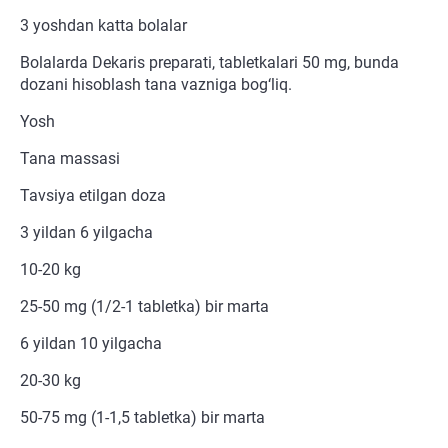
3 yoshdan katta bolalar
Bolalarda Dekaris preparati, tabletkalari 50 mg, bunda
dozani hisoblash tana vazniga bog‘liq.
Yosh
Tana massasi
Tavsiya etilgan doza
3 yildan 6 yilgacha
10-20 kg
25-50 mg (1/2-1 tabletka) bir marta
6 yildan 10 yilgacha
20-30 kg
50-75 mg (1-1,5 tabletka) bir marta