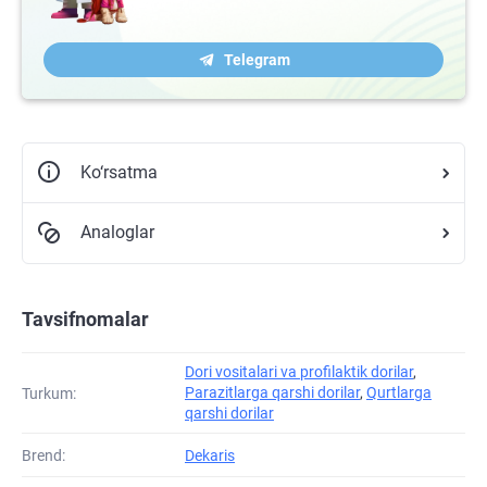
Telegram
Ko‘rsatma
Analoglar
Tavsifnomalar
Dori vositalari va profilaktik dorilar
,
Parazitlarga qarshi dorilar
,
Qurtlarga
Turkum:
qarshi dorilar
Brend:
Dekaris