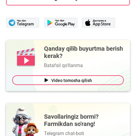
Qanday qilib buyurtma berish
kerak?
Batafsil qo'llanma
Video tomosha qilish
Savollaringiz bormi?
Farmikdan so'rang!
Telegram chat-boti