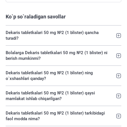
Ko`p so`raladigan savollar
Dekaris tabletkalari 50 mg №2 (1 blister) qancha
turadi?
Bolalarga Dekaris tabletkalari 50 mg №2 (1 blister) ni
berish mumkinmi?
Dekaris tabletkalari 50 mg №2 (1 blister) ning
o`xshashlari qanday?
Dekaris tabletkalari 50 mg №2 (1 blister) qaysi
mamlakat ishlab chiqarilgan?
Dekaris tabletkalari 50 mg №2 (1 blister) tarkibidagi
faol modda nima?