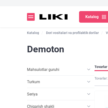
Katalog
Katalog
Dori vositalari va profilaktik dorilar
V
Demoton
Tovarlar 
Mahsulotlar guruhi
Tovarlar:
Turkum
Seriya
Chiqarish shakli