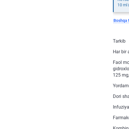
10 ml
Boshqa t
Tarkib
Har bir 
Faol mo
gidroxlo
125 mg,
Yordamch
Dori sha
Infuziy
Farmako
Kombina