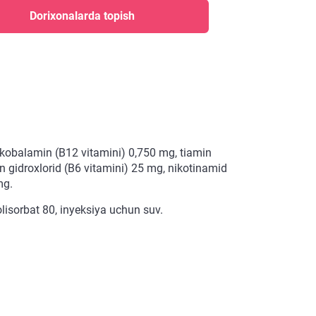
Dorixonalarda topish
okobalamin (B12 vitamini) 0,750 mg, tiamin
in gidroxlorid (B6 vitamini) 25 mg, nikotinamid
mg.
olisorbat 80, inyeksiya uchun suv.