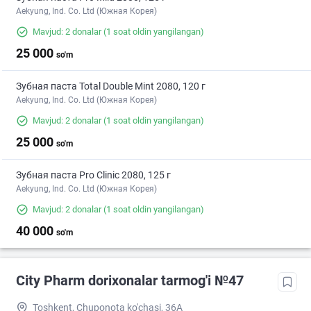
Aekyung, Ind. Co. Ltd (Южная Корея)
Mavjud: 2 donalar
(1 soat oldin yangilangan)
25 000
so'm
Зубная паста Total Double Mint 2080, 120 г
Aekyung, Ind. Co. Ltd (Южная Корея)
Mavjud: 2 donalar
(1 soat oldin yangilangan)
25 000
so'm
Зубная паста Pro Clinic 2080, 125 г
Aekyung, Ind. Co. Ltd (Южная Корея)
Mavjud: 2 donalar
(1 soat oldin yangilangan)
40 000
so'm
City Pharm dorixonalar tarmog'i №47
Toshkent, Chuponota ko'chasi, 36A