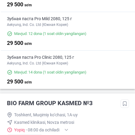
29 500
so'm
Зубная паста Pro Mild 2080, 125 г
Aekyung, Ind. Co. Ltd (Южная Корея)
Mavjud: 12 dona
(1 soat oldin yangilangan)
29 500
so'm
Зубная паста Pro Clinic 2080, 125 г
Aekyung, Ind. Co. Ltd (Южная Корея)
Mavjud: 14 dona
(1 soat oldin yangilangan)
29 500
so'm
BIO FARM GROUP KASMED №3
Toshkent, Muqimiy ko‘chasi, 1A-uy
Kasmed klinikasi, Novza metrosi
Yopiq
·
08:00 da ochiladi