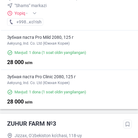
"Shams" markazi
Yopiq
·
+998 (77) XXX-XX-XX
кo’rish
Зубная паста Pro Mild 2080, 125 г
Aekyung, Ind. Co. Ltd (Южная Корея)
Mavjud: 1 dona
(1 soat oldin yangilangan)
28 000
so'm
Зубная паста Pro Clinic 2080, 125 г
Aekyung, Ind. Co. Ltd (Южная Корея)
Mavjud: 1 dona
(1 soat oldin yangilangan)
28 000
so'm
ZUHUR FARM №3
Jizzax, O'zbekiston ko'chasi, 118-uy