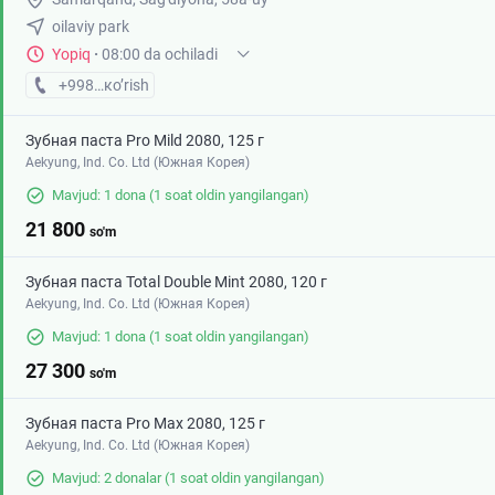
oilaviy park
Yopiq
·
08:00 da ochiladi
+998 (87) XXX-XX-XX
кo’rish
Зубная паста Pro Mild 2080, 125 г
Aekyung, Ind. Co. Ltd (Южная Корея)
Mavjud: 1 dona
(1 soat oldin yangilangan)
21 800
so'm
Зубная паста Total Double Mint 2080, 120 г
Aekyung, Ind. Co. Ltd (Южная Корея)
Mavjud: 1 dona
(1 soat oldin yangilangan)
27 300
so'm
Зубная паста Pro Max 2080, 125 г
Aekyung, Ind. Co. Ltd (Южная Корея)
Mavjud: 2 donalar
(1 soat oldin yangilangan)