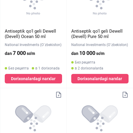
Antiseptik qo'l geli Dewell
Antiseptik qo'l geli Dewell
(Devell) Ocean 50 ml
(Devell) Pure 50 ml
National Investments (O`zbekiston)
National Investments (O`zbekiston)
7 000
10 000
dan
so'm
dan
so'm
Без рецепта
Без рецепта
в 1 dorixonada
в 2 dorixonalarda
Dorixonalardagi narxlar
Dorixonalardagi narxlar