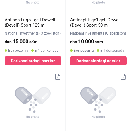
Antiseptik qo'l geli Dewell
Antiseptik qo'l geli Dewell
(Devell) Sport 125 ml
(Devell) Sport 50 ml
National Investments (O`zbekiston)
National Investments (O`zbekiston)
15 000
10 000
dan
so'm
dan
so'm
Без рецепта
в 1 dorixonada
Без рецепта
в 1 dorixonada
Dorixonalardagi narxlar
Dorixonalardagi narxlar