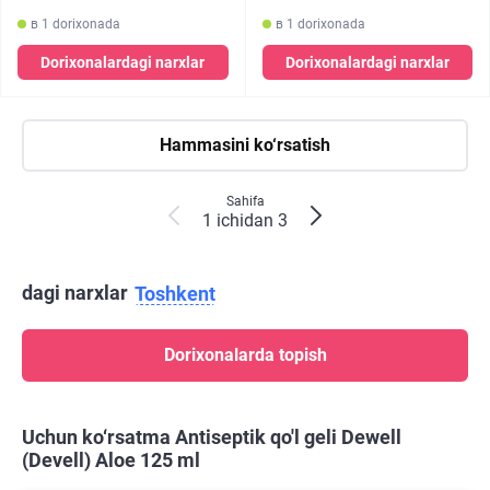
в 1 dorixonada
в 1 dorixonada
Dorixonalardagi narxlar
Dorixonalardagi narxlar
Hammasini ko‘rsatish
Sahifa
1 ichidan 3
dagi narxlar
Toshkent
Dorixonalarda topish
Uchun ko‘rsatma Antiseptik qo'l geli Dewell
(Devell) Aloe 125 ml