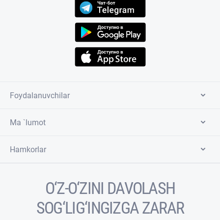
Foydalanuvchilar
Ma `lumot
Hamkorlar
O‘Z-O‘ZINI DAVOLASH
SOG‘LIG‘INGIZGA ZARAR