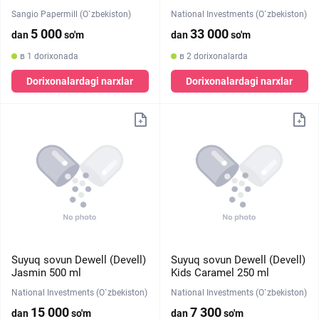
Sangio Papermill (O`zbekiston)
National Investments (O`zbekiston)
5 000
33 000
dan
so'm
dan
so'm
в 1 dorixonada
в 2 dorixonalarda
Dorixonalardagi narxlar
Dorixonalardagi narxlar
Suyuq sovun Dewell (Devell)
Suyuq sovun Dewell (Devell)
Jasmin 500 ml
Kids Caramel 250 ml
National Investments (O`zbekiston)
National Investments (O`zbekiston)
15 000
7 300
dan
so'm
dan
so'm