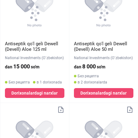
Antiseptik qo'l geli Dewell
Antiseptik qo'l geli Dewell
(Devell) Aloe 125 ml
(Devell) Aloe 50 ml
National Investments (O`zbekiston)
National Investments (O`zbekiston)
15 000
8 000
dan
so'm
dan
so'm
Без рецепта
Без рецепта
в 1 dorixonada
в 2 dorixonalarda
Dorixonalardagi narxlar
Dorixonalardagi narxlar