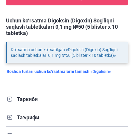
Uchun ko‘rsatma Digoksin (Digoxin) Sog'liqni
saqlash tabletkalari 0,1 mg №50 (5 blister х 10
tabletka)
Ko‘rsatma uchun ko‘rsatilgan «Digoksin (Digoxin) Sog'liqni
saqlash tabletkalari 0,1 mg №50 (5 blister х 10 tabletka)»
Boshqa turlari uchun ko‘rsatmalarni tanlash «Digoksin»
Таркиби
Таърифи