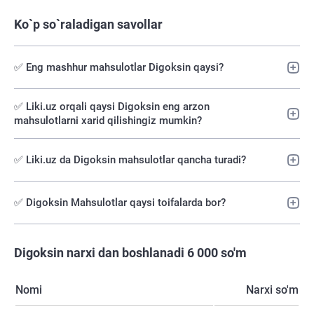
Ko`p so`raladigan savollar
✅ Eng mashhur mahsulotlar Digoksin qaysi?
✅️ Liki.uz orqali qaysi Digoksin eng arzon
mahsulotlarni xarid qilishingiz mumkin?
✅ Liki.uz da Digoksin mahsulotlar qancha turadi?
✅ Digoksin Mahsulotlar qaysi toifalarda bor?
Digoksin narxi dan boshlanadi 6 000 so'm
Nomi
Narxi so'm