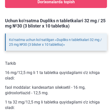
Dorixonalarda topish
Uchun ko‘rsatma Dupliks n tabletkalari 32 mg / 25
mg №30 (3 blister х 10 tabletka)
Ko‘rsatma uchun ko‘rsatilgan «Dupliks n tabletkalari 32 mg /
25 mg №30 (3 blister х 10 tabletka)»
Tarkib
16 mg/12,5 mg li 1 ta tabletka quyidagilarni o‘z ichiga
oladi:
faol moddalar: kandesartan sileksetil - 16 mg,
gidroxlortiazid - 12,5 mg.
1 ta 32 mg/12,5 mg li tabletka quyidagilarni o‘z ichiga
oladi: