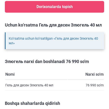
Dorixonalarda topish
Uchun ko‘rsatma Гель для десен Элюгель 40 мл
Ko‘rsatma uchun ko‘rsatilgan «Гель для десен Элюгель 40
мл»
Элюгель narxi dan boshlanadi 76 990 so'm
Nomi
Narxi so'm
Гель для десен Элюгель 40 мл
76 990 so'm
Boshqa shaharlarda qidirish