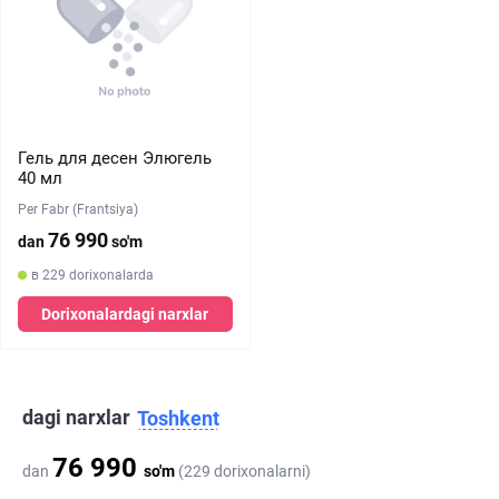
Гель для десен Элюгель
40 мл
Per Fabr (Frantsiya)
76 990
dan
so'm
в 229 dorixonalarda
Dorixonalardagi narxlar
dagi narxlar
Toshkent
76 990
dan
so'm
(229 dorixonalarni)