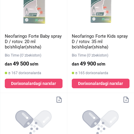
Neofaringo Forte Baby spray
Neofaringo Forte Kids spray
D / rotov. 20 ml
D / rotov. 35 ml
bo'shliqlar(shisha)
bo'shliqlar(shisha)
Bio Time (O`zbekiston)
Bio Time (O`zbekiston)
49 500
49 900
dan
so'm
dan
so'm
в 167 dorixonalarda
в 165 dorixonalarda
Dorixonalardagi narxlar
Dorixonalardagi narxlar