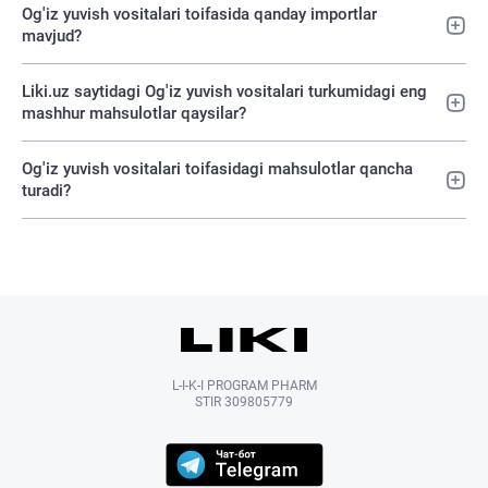
Og'iz yuvish vositalari toifasida qanday importlar
mavjud?
Liki.uz saytidagi Og'iz yuvish vositalari turkumidagi eng
mashhur mahsulotlar qaysilar?
Og'iz yuvish vositalari toifasidagi mahsulotlar qancha
turadi?
L-I-K-I PROGRAM PHARM
STIR 309805779