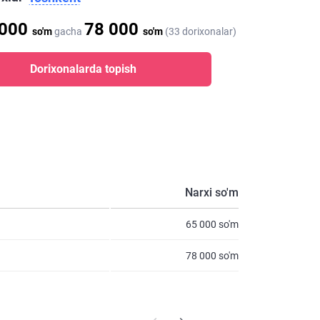
 000
78 000
so'm
gacha
so'm
(33 dorixonalar)
Dorixonalarda topish
Narxi so'm
65 000 so'm
78 000 so'm