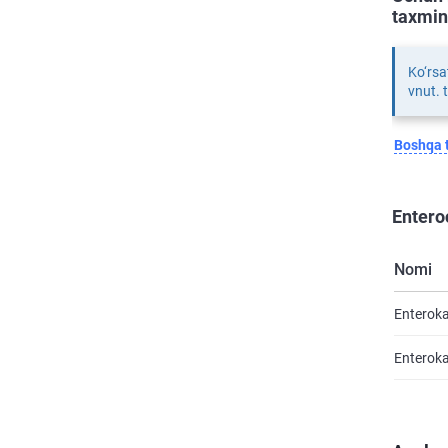
taxmin
Ko‘rsa
vnut. 
Boshqa t
Entero
Nomi
Enteroka
Enteroka