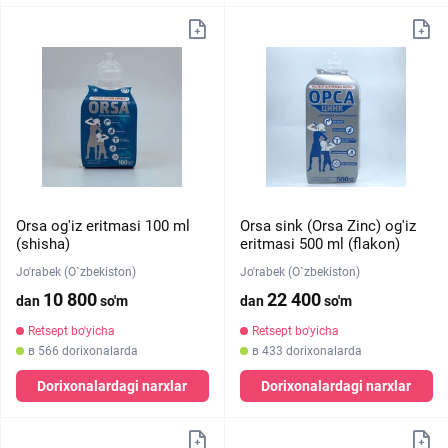
Orsa og'iz eritmasi 100 ml
Orsa sink (Orsa Zinc) og'iz
(shisha)
eritmasi 500 ml (flakon)
Jo'rabek (O`zbekiston)
Jo'rabek (O`zbekiston)
10 800
22 400
dan
so'm
dan
so'm
Retsept bo'yicha
Retsept bo'yicha
в 566 dorixonalarda
в 433 dorixonalarda
Dorixonalardagi narxlar
Dorixonalardagi narxlar