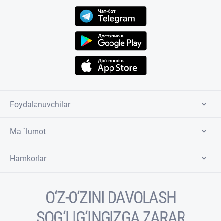
Foydalanuvchilar
Ma `lumot
Hamkorlar
O‘Z-O‘ZINI DAVOLASH
SOG‘LIG‘INGIZGA ZARAR