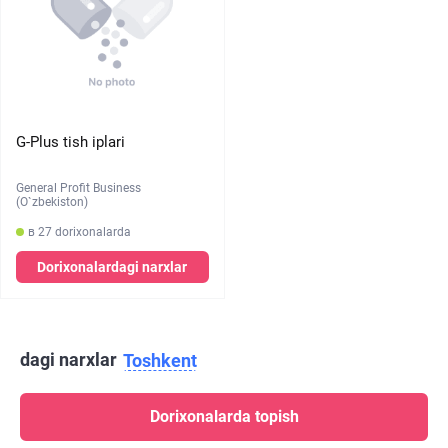
G-Plus tish iplari
General Profit Business
(O`zbekiston)
в 27 dorixonalarda
Dorixonalardagi narxlar
dagi narxlar
Toshkent
Dorixonalarda topish