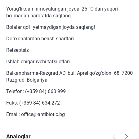
Yorug‘likdan himoyalangan joyda, 25 °C dan yuqori
bo‘lmagan haroratda saqlang.
Bolalar qo‘li yetmaydigan joyda saqlang!
Dorixonalardan berish shartlari
Retseptsiz
Ishlab chiqaruvchi tafsilotlari
Balkanpharma-Razgrad AD, bul. Aprel qo‘zg‘oloni 68, 7200
Razgrad, Bolgariya
Telefon: (+359 84) 660 999
Faks: (+359 84) 634.272
Email: office@antibiotic.bg
Analoglar