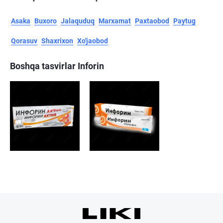
Asaka
Buxoro
Jalaquduq
Marxamat
Paxtaobod
Paytug
Qorasuv
Shaxrixon
Xo'jaobod
Boshqa tasvirlar Inforin