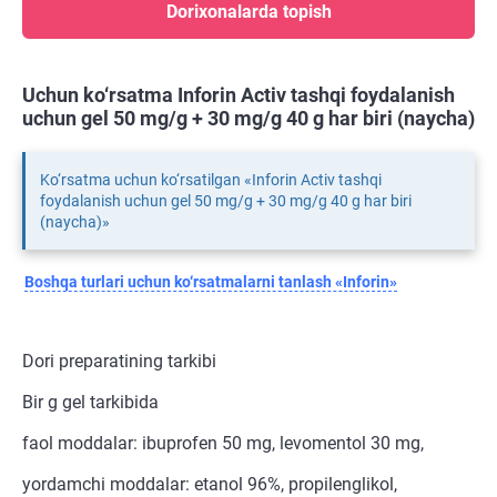
Dorixonalarda topish
Uchun ko‘rsatma Inforin Activ tashqi foydalanish
uchun gel 50 mg/g + 30 mg/g 40 g har biri (naycha)
Ko‘rsatma uchun ko‘rsatilgan «Inforin Activ tashqi
foydalanish uchun gel 50 mg/g + 30 mg/g 40 g har biri
(naycha)»
Boshqa turlari uchun ko‘rsatmalarni tanlash «Inforin»
Dori preparatining tarkibi
Bir g gel tarkibida
faol moddalar: ibuprofen 50 mg, levomentol 30 mg,
yordamchi moddalar: etanol 96%, propilenglikol,