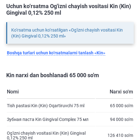
Uchun ko‘rsatma Og'izni chayish vositasi Kin (Kin)
Gingival 0,12% 250 ml
Ko‘rsatma uchun ko‘rsatilgan «Og'izni chayish vositasi Kin
(Kin) Gingival 0,12% 250 ml»
Boshqa turlari uchun ko‘rsatmalarni tanlash «Kin»
Kin narxi dan boshlanadi 65 000 so'm
Nomi
Narxi so'm
Tish pastasi Kin (Kin) Oqartiruvchi 75 ml
65 000 so'm
Зубная паста Kin Gingival Complex 75 мл
94 000 so'm
Og'izni chayish vositasi Kin (Kin) Gingival
126 410 so'm
0,12% 250 ml