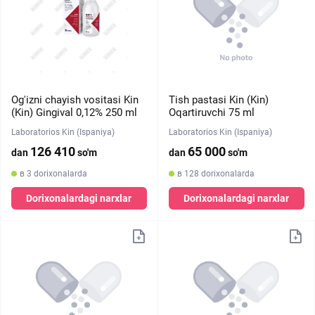
Og'izni chayish vositasi Kin
Tish pastasi Kin (Kin)
(Kin) Gingival 0,12% 250 ml
Oqartiruvchi 75 ml
Laboratorios Kin (Ispaniya)
Laboratorios Kin (Ispaniya)
126 410
65 000
dan
so'm
dan
so'm
в 3 dorixonalarda
в 128 dorixonalarda
Dorixonalardagi narxlar
Dorixonalardagi narxlar