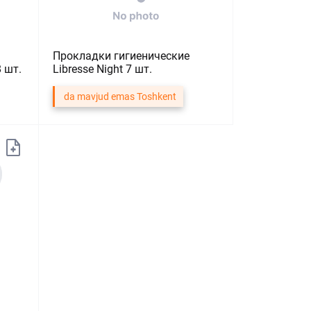
Прокладки гигиенические
8 шт.
Libresse Night 7 шт.
da mavjud emas Toshkent