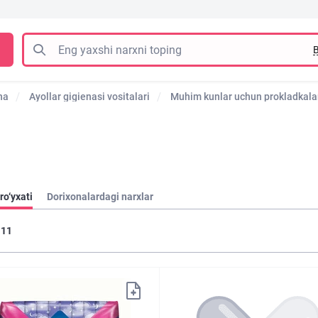
B
na
Ayollar gigienasi vositalari
Muhim kunlar uchun prokladkala
ro‘yxati
Dorixonalardagi narxlar
11