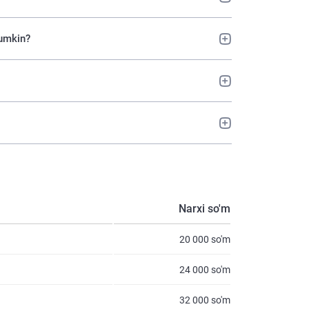
mumkin?
Narxi so'm
20 000 so'm
24 000 so'm
32 000 so'm