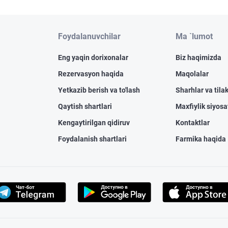
Foydalanuvchilar
Ma `lumot
Eng yaqin dorixonalar
Biz haqimizda
Rezervasyon haqida
Maqolalar
Yetkazib berish va to'lash
Sharhlar va tilak
Qaytish shartlari
Maxfiylik siyosa
Kengaytirilgan qidiruv
Kontaktlar
Foydalanish shartlari
Farmika haqida