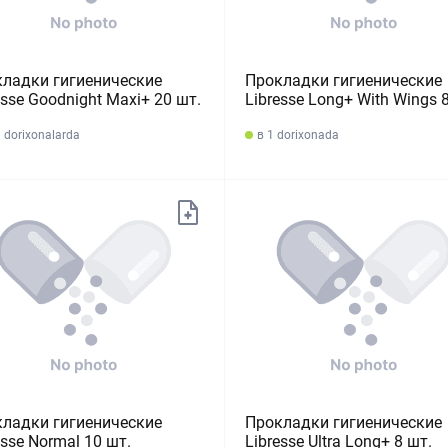
ладки гигиенические
Прокладки гигиенические
esse Goodnight Maxi+ 20 шт.
Libresse Long+ With Wings 
 dorixonalarda
в 1 dorixonada
ладки гигиенические
Прокладки гигиенические
esse Normal 10 шт.
Libresse Ultra Long+ 8 шт.