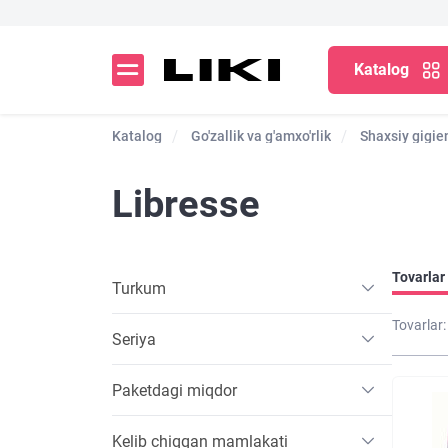
Katalog
Katalog
Go'zallik va g'amxo'rlik
Shaxsiy gigie
Libresse
Tovarlar 
Turkum
Tovarlar:
Seriya
Paketdagi miqdor
Kelib chiqqan mamlakati