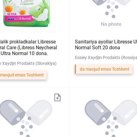
alik prokladkalar Libresse
Sanitariya ayollar Libresse U
ral Care (Libress Neycheral
Normal Soft 20 dona
 Ultra Normal 10 dona.
Essiey Xaydjin Prodakts (Rossiy
y Xaydjin Prodakts (Slovakiya)
da mavjud emas Toshkent
 mavjud emas Toshkent