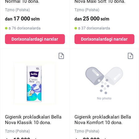
Normal 10 dona.
Nova Maxi Soft 10 dona.
Tzmo (Polsha)
Tzmo (Polsha)
17 000
25 000
dan
so'm
dan
so'm
в 76 dorixonalarda
в 37 dorixonalarda
Dorixonalardagi narxlar
Dorixonalardagi narxlar
Gigienik prokladkalari Bella
Gigienik prokladkalari Bella
Nova Klassik 10 dona.
Nova Komfort 10 dona.
Tzmo (Polsha)
Tzmo (Polsha)