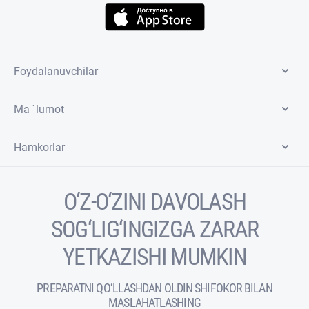
Foydalanuvchilar
Ma `lumot
Hamkorlar
O‘Z-O‘ZINI DAVOLASH
SOG‘LIG‘INGIZGA ZARAR
YETKAZISHI MUMKIN
PREPARATNI QO‘LLASHDAN OLDIN SHIFOKOR BILAN
MASLAHATLASHING