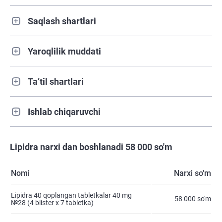
Saqlash shartlari
Yaroqlilik muddati
Ta’til shartlari
Ishlab chiqaruvchi
Lipidra narxi dan boshlanadi 58 000 so'm
Nomi
Narxi so'm
Lipidra 40 qoplangan tabletkalar 40 mg
58 000 so'm
№28 (4 blister х 7 tabletka)