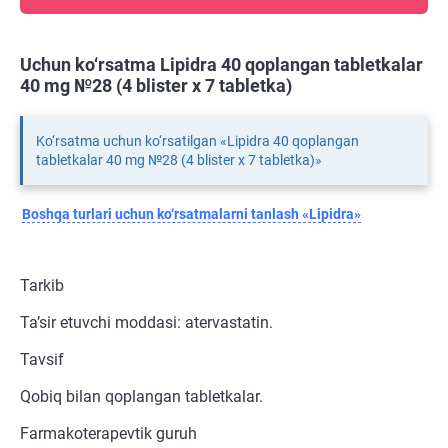
Uchun ko‘rsatma Lipidra 40 qoplangan tabletkalar
40 mg №28 (4 blister х 7 tabletka)
Ko‘rsatma uchun ko‘rsatilgan «Lipidra 40 qoplangan
tabletkalar 40 mg №28 (4 blister х 7 tabletka)»
Boshqa turlari uchun ko‘rsatmalarni tanlash «Lipidra»
Tarkib
Ta’sir etuvchi moddasi: atervastatin.
Tavsif
Qobiq bilan qoplangan tabletkalar.
Farmakoterapevtik guruh