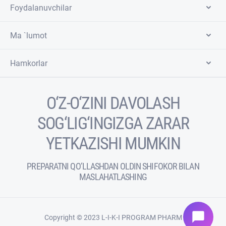
Foydalanuvchilar
Ma `lumot
Hamkorlar
O‘Z-O‘ZINI DAVOLASH
SOG‘LIG‘INGIZGA ZARAR
YETKAZISHI MUMKIN
PREPARATNI QO‘LLASHDAN OLDIN SHIFOKOR BILAN
MASLAHATLASHING
chat_bubble
Copyright © 2023 L-I-K-I PROGRAM PHARM