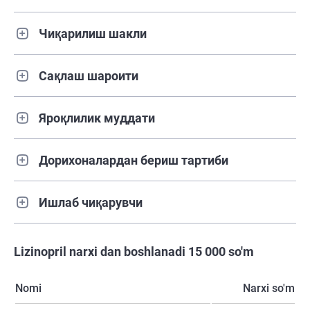
Чиқарилиш шакли
Сақлаш шароити
Яроқлилик муддати
Дорихоналардан бериш тартиби
Ишлаб чиқарувчи
Lizinopril narxi dan boshlanadi 15 000 so'm
Nomi
Narxi so'm