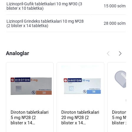
Lizinopril-Gufik tabletkalari 10 mg №30 (3
15 000 so'm
blister х 10 tabletka)
Lizinopril Grindeks tabletkalari 10 mg №28
28 000 so'm
(2 blister х 14 tabletka)
Analoglar
Diroton tabletkalari
Diroton tabletkalari
Diroton tabletkalari
5 mg №28 (2
20 mg №28 (2
5 mg №56
blister х 14
blister х 14
blister х 1
tabletka)
tabletka)
tabletka)