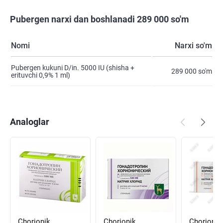
Pubergen narxi dan boshlanadi 289 000 so'm
Nomi
Narxi so'm
Pubergen kukuni D/in. 5000 IU (shisha +
289 000 so'm
erituvchi 0,9% 1 ml)
Analoglar
Chorionik
Chorionik
Chorionik