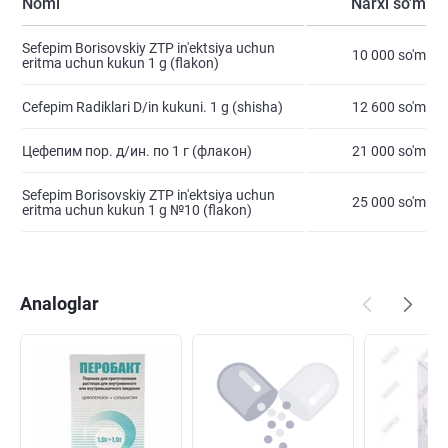
Nomi
Narxi so'm
Sefepim Borisovskiy ZTP in'ektsiya uchun
10 000 so'm
eritma uchun kukun 1 g (flakon)
Cefepim Radiklari D/in kukuni. 1 g (shisha)
12 600 so'm
Цефепим пор. д/ин. по 1 г (флакон)
21 000 so'm
Sefepim Borisovskiy ZTP in'ektsiya uchun
25 000 so'm
eritma uchun kukun 1 g №10 (flakon)
Analoglar