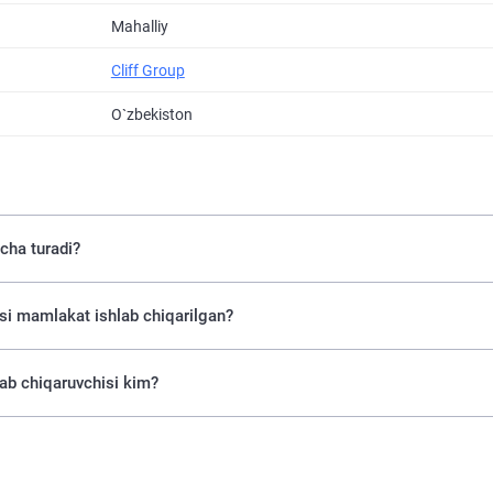
Mahalliy
Cliff Group
O`zbekiston
cha turadi?
si mamlakat ishlab chiqarilgan?
ab chiqaruvchisi kim?