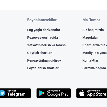
Foydalanuvchilar
Ma `lumot
Eng yaqin dorixonalar
Biz haqimizda
Rezervasyon haqida
Maqolalar
Yetkazib berish va to'lash
Sharhlar va tilak
Qaytish shartlari
Maxfiylik siyosa
Kengaytirilgan qidiruv
Kontaktlar
Foydalanish shartlari
Farmika haqida