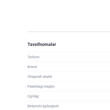
Tavsifnomalar
Turkum:
Brend:
Chiqarish shakli:
Paketdagi miqdor:
Og'irligi:
Birlamchi qadoqlash: