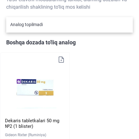
chiqarilish shaklining to‘liq mos kelishi
Analog topilmadi
Boshqa dozada to'liq analog
Dekaris tabletkalari 50 mg
№2 (1 blister)
Gideon Rixter (Ruminiya)