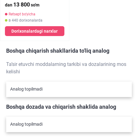
13 800
dan
so'm
Retsept bo'yicha
в 440 dorixonalarda
Dorixonalardagi narxlar
Boshqa chiqarish shakllarida to'liq analog
Ta’sir etuvchi moddalarning tarkibi va dozalarining mos
kelishi
Analog topilmadi
Boshqa dozada va chiqarish shaklida analog
Analog topilmadi