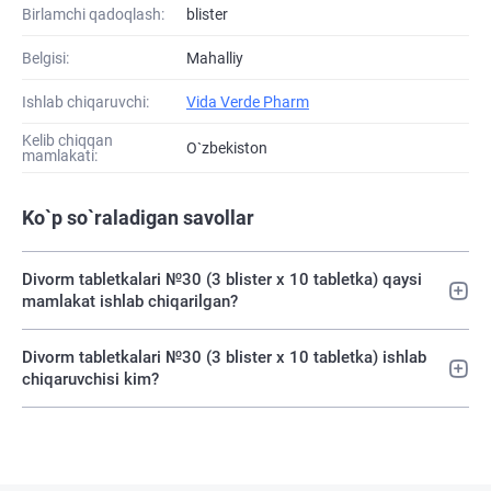
Birlamchi qadoqlash:
blister
Belgisi:
Mahalliy
Ishlab chiqaruvchi:
Vida Verde Pharm
Kelib chiqqan
O`zbekiston
mamlakati:
Ko`p so`raladigan savollar
Divorm tabletkalari №30 (3 blister х 10 tabletka) qaysi
mamlakat ishlab chiqarilgan?
Divorm tabletkalari №30 (3 blister х 10 tabletka) ishlab
chiqaruvchisi kim?