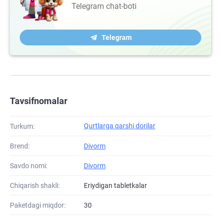
Telegram chat-boti
Telegram
Tavsifnomalar
Qurtlarga qarshi dorilar
Turkum:
Brend:
Divorm
Savdo nomi:
Divorm
Chiqarish shakli:
Eriydigan tabletkalar
Paketdagi miqdor:
30