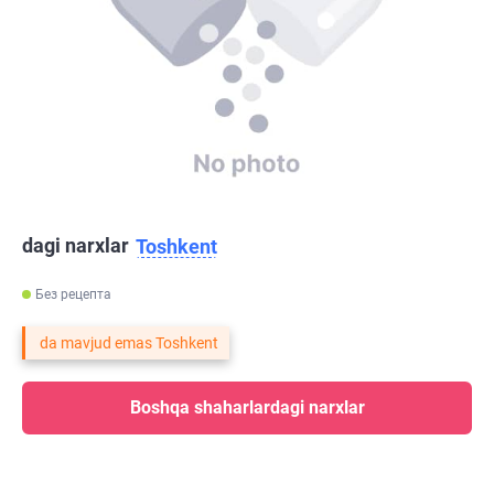
dagi narxlar
Toshkent
Без рецепта
da mavjud emas Toshkent
Boshqa shaharlardagi narxlar