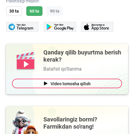
Paketdagi miqdor:
30 ta
60 ta
90 ta
Qanday qilib buyurtma berish
kerak?
Batafsil qo'llanma
Video tomosha qilish
Savollaringiz bormi?
Farmikdan so'rang!