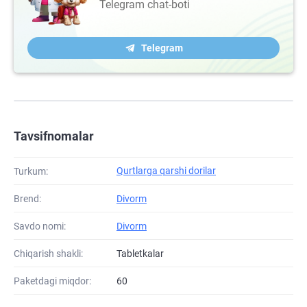
Telegram chat-boti
Telegram
Tavsifnomalar
Qurtlarga qarshi dorilar
Turkum:
Brend:
Divorm
Savdo nomi:
Divorm
Chiqarish shakli:
Tabletkalar
Paketdagi miqdor:
60