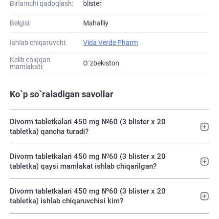
Birlamchi qadoqlash:
blister
Belgisi:
Mahalliy
Ishlab chiqaruvchi:
Vida Verde Pharm
Kelib chiqqan
O`zbekiston
mamlakati:
Ko`p so`raladigan savollar
Divorm tabletkalari 450 mg №60 (3 blister х 20
tabletka) qancha turadi?
Divorm tabletkalari 450 mg №60 (3 blister х 20
tabletka) qaysi mamlakat ishlab chiqarilgan?
Divorm tabletkalari 450 mg №60 (3 blister х 20
tabletka) ishlab chiqaruvchisi kim?