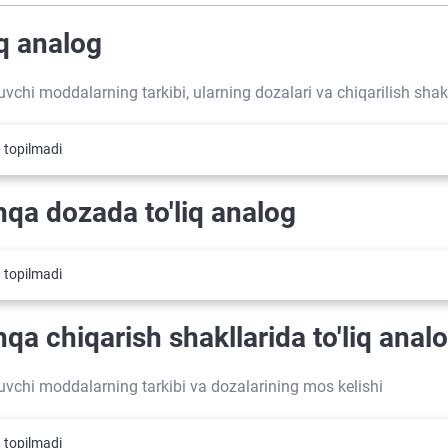
iq analog
tuvchi moddalarning tarkibi, ularning dozalari va chiqarilish shakl
 topilmadi
qa dozada to'liq analog
 topilmadi
qa chiqarish shakllarida to'liq anal
tuvchi moddalarning tarkibi va dozalarining mos kelishi
 topilmadi