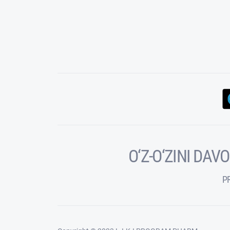
O‘Z-O‘ZINI DA
P