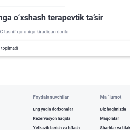
ga o‘xshash terapevtik ta’sir
C tasnif guruhiga kiradigan dorilar
 topilmadi
Foydalanuvchilar
Ma `lumot
Eng yaqin dorixonalar
Biz haqimizda
Rezervasyon haqida
Maqolalar
Yetkazib berish va to'lash
Sharhlar va tilak