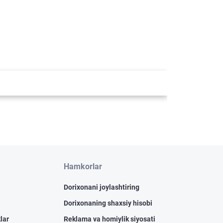
Hamkorlar
Dorixonani joylashtiring
Dorixonaning shaxsiy hisobi
lar
Reklama va homiylik siyosati