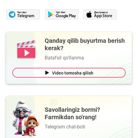
Qanday qilib buyurtma berish
kerak?
Batafsil qo'llanma
Video tomosha qilish
Savollaringiz bormi?
Farmikdan so'rang!
Telegram chat-boti