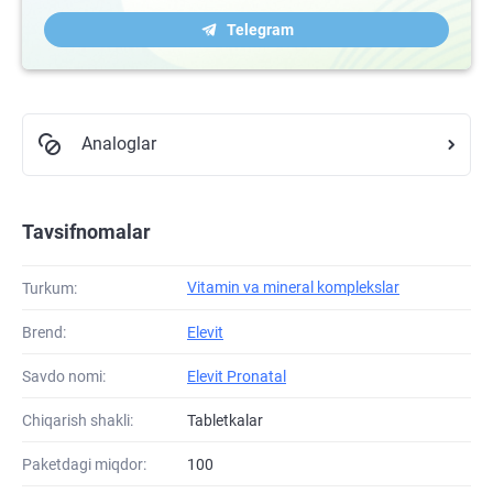
Telegram
Analoglar
Tavsifnomalar
Vitamin va mineral komplekslar
Turkum:
Brend:
Elevit
Savdo nomi:
Elevit Pronatal
Chiqarish shakli:
Tabletkalar
Paketdagi miqdor:
100