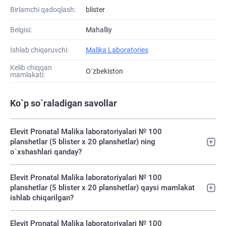
Birlamchi qadoqlash:
blister
Belgisi:
Mahalliy
Ishlab chiqaruvchi:
Malika Laboratories
Kelib chiqqan
O`zbekiston
mamlakati:
Ko`p so`raladigan savollar
Elevit Pronatal Malika laboratoriyalari № 100
planshetlar (5 blister х 20 planshetlar) ning
o`xshashlari qanday?
Elevit Pronatal Malika laboratoriyalari № 100
planshetlar (5 blister х 20 planshetlar) qaysi mamlakat
ishlab chiqarilgan?
Elevit Pronatal Malika laboratoriyalari № 100