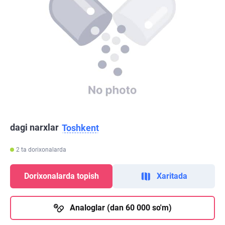
dagi narxlar
Toshkent
2 ta dorixonalarda
Dorixonalarda topish
Xaritada
Analoglar (dan 60 000 so'm)