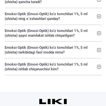
(shisha) qancha turadi?
Emoksi-Optik (Emoxi-Optik) ko'z tomchilari 1%, 5 ml
(shisha) ning o`xshashlari qanday?
Emoksi-Optik (Emoxi-Optik) ko'z tomchilari 1%, 5 ml
(shisha) qaysi mamlakat ishlab chiqarilgan?
Emoksi-Optik (Emoxi-Optik) ko'z tomchilari 1%, 5 ml
(shisha) tarkibidagi faol modda nima?
Emoksi-Optik (Emoxi-Optik) ko'z tomchilari 1%, 5 ml
(shisha) ishlab chiqaruvchisi kim?