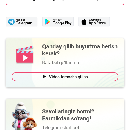
Qanday qilib buyurtma berish
kerak?
Batafsil qo'llanma
Video tomosha qilish
Savollaringiz bormi?
Farmikdan so'rang!
Telegram chat-boti