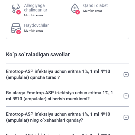
Allergiyaga
Qandli diabet
chalinganlar
Mumkin emas
Mumkin emas
Haydovchilar
Mumkin emas
Ko`p so`raladigan savollar
Emotrop-ASP in'ektsiya uchun eritma 1%, 1 ml №10
(ampulalar) qancha turadi?
Bolalarga Emotrop-ASP in'ektsiya uchun eritma 1%, 1
ml №10 (ampulalar) ni berish mumkinmi?
Emotrop-ASP in'ektsiya uchun eritma 1%, 1 ml №10
(ampulalar) ning o`xshashlari qanday?