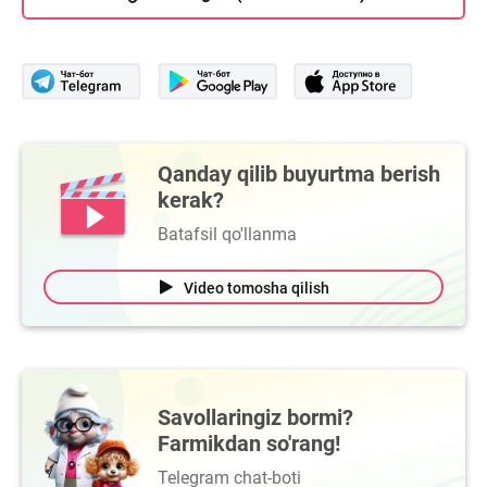
Qanday qilib buyurtma berish
kerak?
Batafsil qo'llanma
Video tomosha qilish
Savollaringiz bormi?
Farmikdan so'rang!
Telegram chat-boti