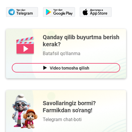
Qanday qilib buyurtma berish
kerak?
Batafsil qo'llanma
Video tomosha qilish
Savollaringiz bormi?
Farmikdan so'rang!
Telegram chat-boti