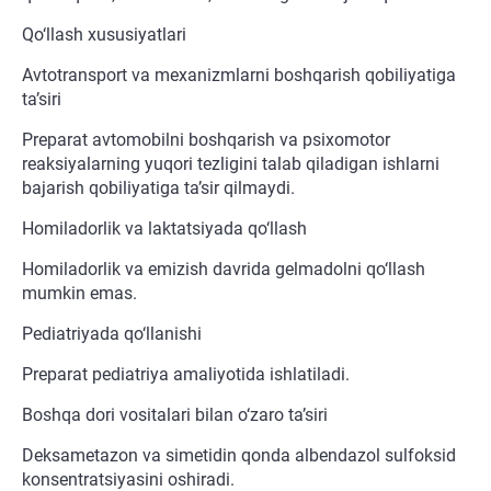
Qo‘llash xususiyatlari
Avtotransport va mexanizmlarni boshqarish qobiliyatiga
ta’siri
Preparat avtomobilni boshqarish va psixomotor
reaksiyalarning yuqori tezligini talab qiladigan ishlarni
bajarish qobiliyatiga ta’sir qilmaydi.
Homiladorlik va laktatsiyada qo‘llash
Homiladorlik va emizish davrida gelmadolni qo‘llash
mumkin emas.
Pediatriyada qo‘llanishi
Preparat pediatriya amaliyotida ishlatiladi.
Boshqa dori vositalari bilan o‘zaro ta’siri
Deksametazon va simetidin qonda albendazol sulfoksid
konsentratsiyasini oshiradi.