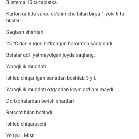
Blisterda 10 ta tabletka.
Karton qutida varaq-qo‘shimcha bilan birga 1 yoki 6 ta
blister.
Saqlash shartlari
25 °C dan yuqori bo‘lmagan haroratda saqlanadi.
Bolalar qo‘li yetmaydigan joyda saqlang.
Yaroqlilik muddati
Ishlab chiqarilgan sanadan boshlab 3 yil.
Yaroqlilik muddati o‘tgandan keyin qo‘llanilmaydi.
Dorixonalardan berish shartlari
Retsept bilan beriladi.
Ishlab chiqaruvchi
Ye.i.p.i., Misr.