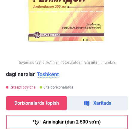
Tovarning tashqi ko‘rinishi fotosuratdan farq qilishi mumkin.
dagi narxlar
Toshkent
Retsept bo'yicha
3 ta dorixonalarda
Dorixonalarda topish
Xaritada
Analoglar (dan 2 500 so'm)