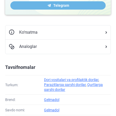
Telegram
Ko‘rsatma
Analoglar
Tavsifnomalar
Dori vositalari va profilaktik dorilar
,
Parazitlarga qarshi dorilar
,
Qurtlarga
Turkum:
qarshi dorilar
Brend:
Gelmadol
Savdo nomi:
Gelmadol