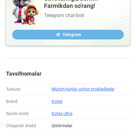
Farmikdan so'rang!
Telegram chat-boti
Telegram
Tavsifnomalar
Muhim kunlar uchun prokladkalar
Turkum:
Brend:
Kotex
Savdo nomi:
Kotex Ultra
Chiqarish shakli:
Qistirmalar