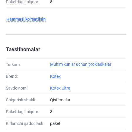
Paketdagi miqdor:
8
Hammasi ko‘rsatilsin
Tavsifnomalar
Muhim kunlar uchun prokladkalar
Turkum:
Brend:
Kotex
Savdo nomi:
Kotex Ultra
Chiqarish shakli:
Qistirmalar
Paketdagi miqdor:
8
Birlamchi qadoqlash:
paket