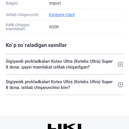
Belgisi:
Import
Ishlab chiqaruvchi:
Kimberly-Clark
Kelib chiqqan
AQSh
mamlakati:
Ko`p so`raladigan savollar
Gigiyenik prokladkalari Kotex Ultra (Koteks Ultra) Super
8 dona. qaysi mamlakat ishlab chiqarilgan?
Gigiyenik prokladkalari Kotex Ultra (Koteks Ultra) Super
8 dona. ishlab chiqaruvchisi kim?