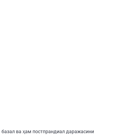
м базал ва ҳам постпрандиал даражасини