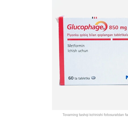
Tovarning tashqi ko‘rinishi fotosuratdan f