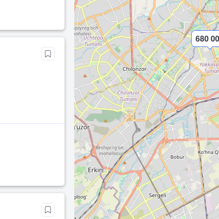
680 0