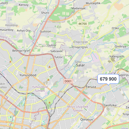
679 900