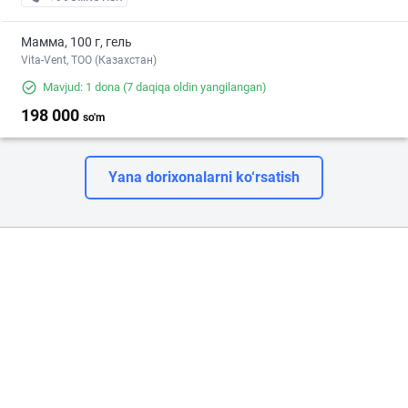
Мамма, 100 г, гель
Vita-Vent, TOO (Казахстан)
Mavjud: 1 dona
(7 daqiqa oldin yangilangan)
198 000
so'm
Yana dorixonalarni ko‘rsatish