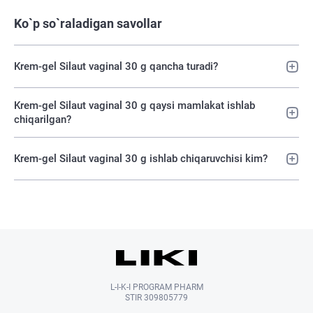
Ko`p so`raladigan savollar
Krem-gel Silaut vaginal 30 g qancha turadi?
Krem-gel Silaut vaginal 30 g qaysi mamlakat ishlab
chiqarilgan?
Krem-gel Silaut vaginal 30 g ishlab chiqaruvchisi kim?
L-I-K-I PROGRAM PHARM
STIR 309805779