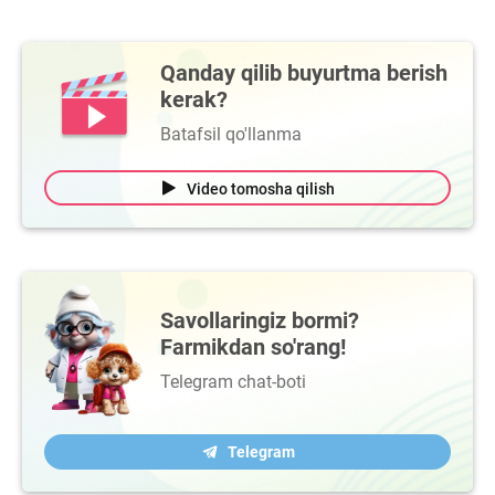
Qanday qilib buyurtma berish
kerak?
Batafsil qo'llanma
Video tomosha qilish
Savollaringiz bormi?
Farmikdan so'rang!
Telegram chat-boti
Telegram