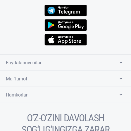
Foydalanuvchilar
Ma `lumot
Hamkorlar
O‘Z-O‘ZINI DAVOLASH
SOG‘LIG‘INGIZGA ZARAR