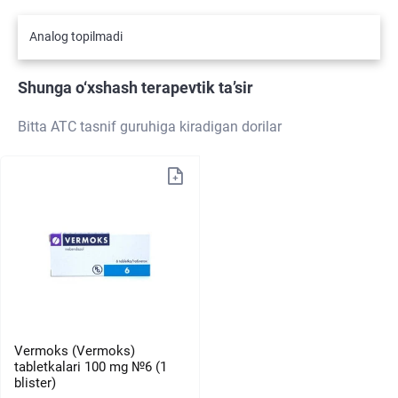
Analog topilmadi
Shunga o‘xshash terapevtik ta’sir
Bitta ATC tasnif guruhiga kiradigan dorilar
Vermoks (Vermoks)
tabletkalari 100 mg №6 (1
blister)