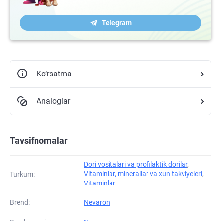
Telegram
Ko‘rsatma
Analoglar
Tavsifnomalar
Dori vositalari va profilaktik dorilar
,
Vitaminlar, minerallar va xun takviyeleri
,
Turkum:
Vitaminlar
Brend:
Nevaron