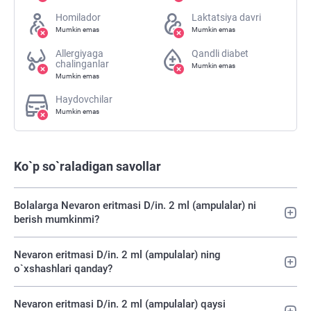
Homilador
Laktatsiya davri
Mumkin emas
Mumkin emas
Allergiyaga
Qandli diabet
chalinganlar
Mumkin emas
Mumkin emas
Haydovchilar
Mumkin emas
Ko`p so`raladigan savollar
Bolalarga Nevaron eritmasi D/in. 2 ml (ampulalar) ni
berish mumkinmi?
Nevaron eritmasi D/in. 2 ml (ampulalar) ning
o`xshashlari qanday?
Nevaron eritmasi D/in. 2 ml (ampulalar) qaysi