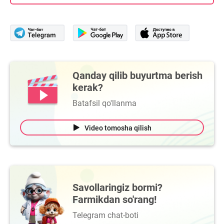
Qanday qilib buyurtma berish
kerak?
Batafsil qo'llanma
Video tomosha qilish
Savollaringiz bormi?
Farmikdan so'rang!
Telegram chat-boti