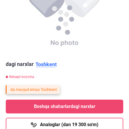
dagi narxlar
Toshkent
Retsept bo'yicha
da mavjud emas Toshkent
Boshqa shaharlardagi narxlar
Analoglar (dan 19 300 so'm)