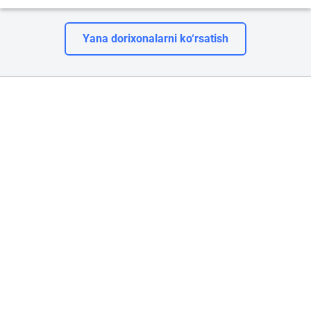
Yana dorixonalarni ko‘rsatish