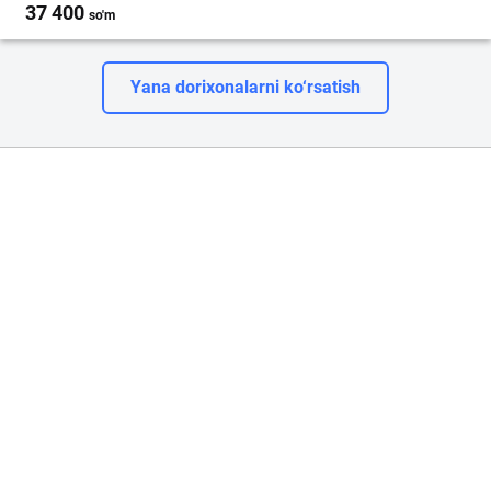
37 400
so'm
Yana dorixonalarni ko‘rsatish