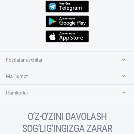
Foydalanuvchilar
Ma `lumot
Hamkorlar
O‘Z-O‘ZINI DAVOLASH
SOG‘LIG‘INGIZGA ZARAR