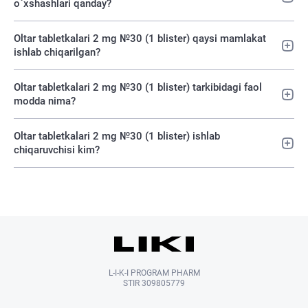
o`xshashlari qanday?
Oltar tabletkalari 2 mg №30 (1 blister) qaysi mamlakat
ishlab chiqarilgan?
Oltar tabletkalari 2 mg №30 (1 blister) tarkibidagi faol
modda nima?
Oltar tabletkalari 2 mg №30 (1 blister) ishlab
chiqaruvchisi kim?
L-I-K-I PROGRAM PHARM
STIR 309805779