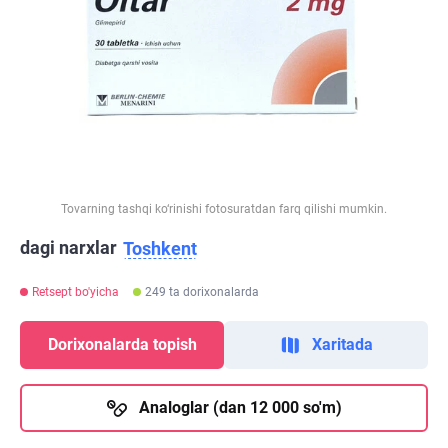
Tovarning tashqi ko‘rinishi fotosuratdan farq qilishi mumkin.
dagi narxlar
Toshkent
Retsept bo'yicha
249 ta dorixonalarda
Dorixonalarda topish
Xaritada
Analoglar (dan 12 000 so'm)