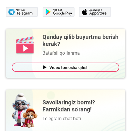
Qanday qilib buyurtma berish
kerak?
Batafsil qo'llanma
Video tomosha qilish
Savollaringiz bormi?
Farmikdan so'rang!
Telegram chat-boti