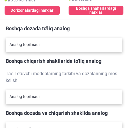
в 5 dorixonalarda
Boshqa shaharlardagi
Dorixonalardagi narxlar
narxlar
Boshqa dozada to'liq analog
Analog topilmadi
Boshqa chiqarish shakllarida to'liq analog
Ta’sir etuvchi moddalarning tarkibi va dozalarining mos
kelishi
Analog topilmadi
Boshqa dozada va chiqarish shaklida analog