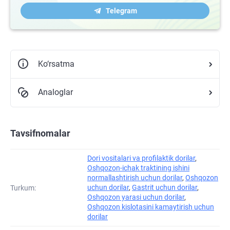
Telegram
Ko‘rsatma
Analoglar
Tavsifnomalar
Dori vositalari va profilaktik dorilar
,
Oshqozon-ichak traktining ishini
normallashtirish uchun dorilar
,
Oshqozon
uchun dorilar
,
Gastrit uchun dorilar
,
Turkum:
Oshqozon yarasi uchun dorilar
,
Oshqozon kislotasini kamaytirish uchun
dorilar