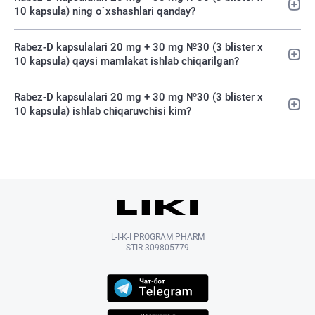
10 kapsula) ning o`xshashlari qanday?
Rabez-D kapsulalari 20 mg + 30 mg №30 (3 blister х
10 kapsula) qaysi mamlakat ishlab chiqarilgan?
Rabez-D kapsulalari 20 mg + 30 mg №30 (3 blister х
10 kapsula) ishlab chiqaruvchisi kim?
L-I-K-I PROGRAM PHARM
STIR 309805779