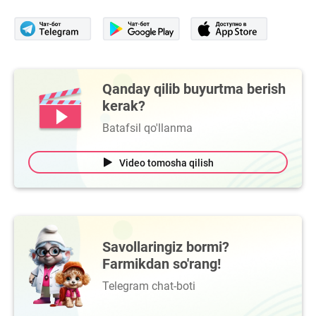
Qanday qilib buyurtma berish
kerak?
Batafsil qo'llanma
Video tomosha qilish
Savollaringiz bormi?
Farmikdan so'rang!
Telegram chat-boti