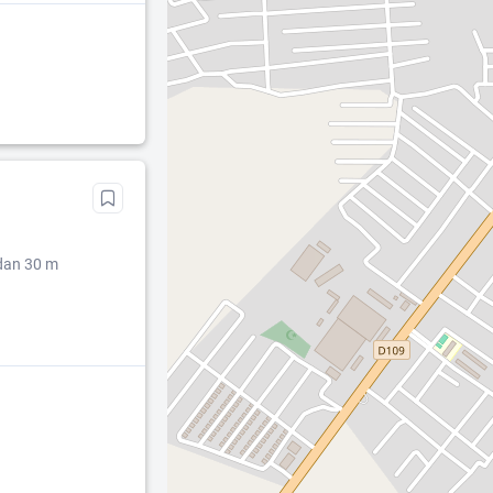
idan 30 m